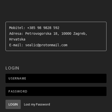
Mobitel: +385 98 9828 592

Adresa: Petrovogorska 18, 10000 Zagreb, 
Hrvatska

E-mail: sealic@protonmail.com
LOGIN
LOGIN
Lost my Password