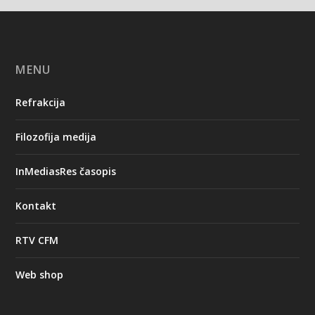
MENU
Refrakcija
Filozofija medija
InMediasRes časopis
Kontakt
RTV CFM
Web shop