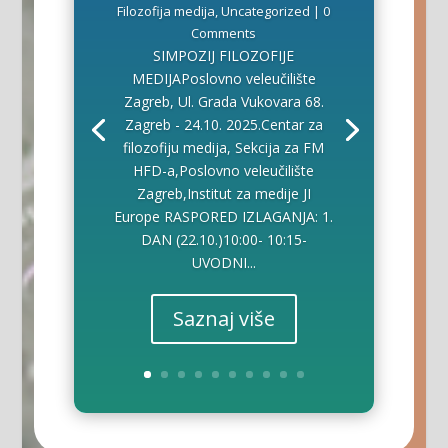
Filozofija medija
,
Uncategorized
| 0
Comments
SIMPOZIJ FILOZOFIJE
MEDIJAPoslovno veleučilište
Zagreb, Ul. Grada Vukovara 68.
Zagreb - 24.10. 2025.Centar za
filozofiju medija, Sekcija za FM
HFD-a,Poslovno veleučilište
Zagreb,Institut za medije JI
Europe RASPORED IZLAGANJA: 1.
DAN (22.10.)10:00- 10:15-
UVODNI...
Saznaj više