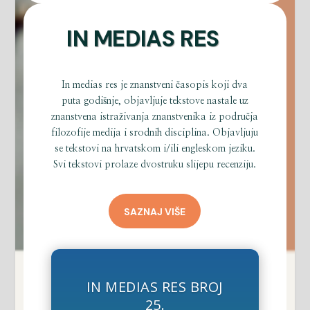
IN MEDIAS RES
In medias res je znanstveni časopis koji dva
puta godišnje, objavljuje tekstove nastale uz
znanstvena istraživanja znanstvenika iz područja
filozofije medija i srodnih disciplina. Objavljuju
se tekstovi na hrvatskom i/ili engleskom jeziku.
Svi tekstovi prolaze dvostruku slijepu recenziju.
SAZNAJ VIŠE
IN MEDIAS RES BROJ
25.