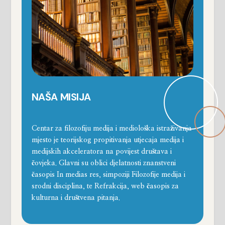
NAŠA MISIJA
Centar za filozofiju medija i mediološka istraživanja
mjesto je teorijskog propitivanja utjecaja medija i
medijskih akceleratora na povijest društava i
čovjeka. Glavni su oblici djelatnosti znanstveni
časopis In medias res, simpoziji Filozofije medija i
srodni disciplina, te Refrakcija, web časopis za
kulturna i društvena pitanja.