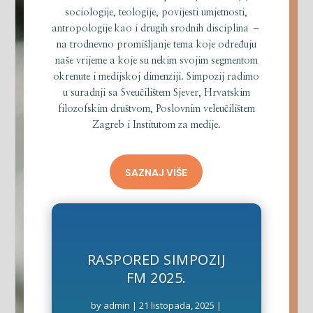
sociologije, teologije, povijesti umjetnosti,
antropologije kao i drugih srodnih disciplina –
na trodnevno promišljanje tema koje određuju
naše vrijeme a koje su nekim svojim segmentom
okrenute i medijskoj dimenziji. Simpozij radimo
u suradnji sa Sveučilištem Sjever, Hrvatskim
filozofskim društvom, Poslovnim veleučilištem
Zagreb i Institutom za medije.
SAZNAJ VIŠE
RASPORED SIMPOZIJ
FM 2025.
by
admin
|
21 listopada, 2025
|