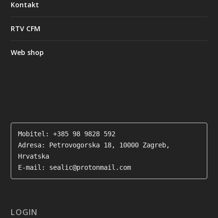
Kontakt
RTV CFM
Web shop
Mobitel: +385 98 9828 592

Adresa: Petrovogorska 18, 10000 Zagreb, 
Hrvatska

E-mail: sealic@protonmail.com
LOGIN