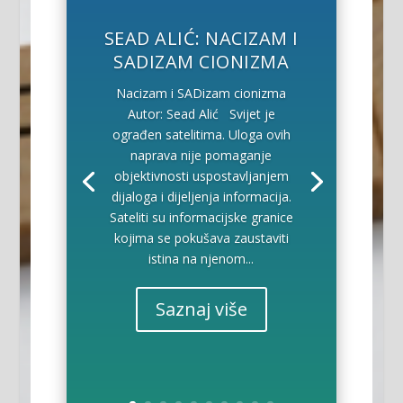
SEAD ALIĆ: NACIZAM I
SADIZAM CIONIZMA
Nacizam i SADizam cionizma
Autor: Sead Alić Svijet je
ograđen satelitima. Uloga ovih
naprava nije pomaganje
objektivnosti uspostavljanjem
dijaloga i dijeljenja informacija.
Sateliti su informacijske granice
kojima se pokušava zaustaviti
istina na njenom...
Saznaj više