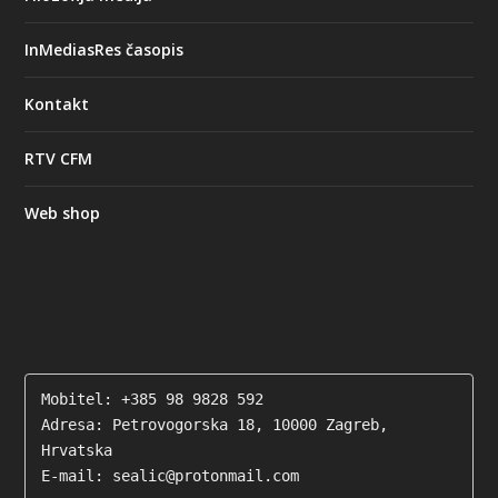
InMediasRes časopis
Kontakt
RTV CFM
Web shop
Mobitel: +385 98 9828 592

Adresa: Petrovogorska 18, 10000 Zagreb, 
Hrvatska

E-mail: sealic@protonmail.com