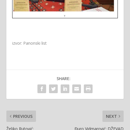
izvor: Panonski list
SHARE:
PREVIOUS
NEXT
Željko Rutović:
Đuro Vidmarović: DŽEVAD