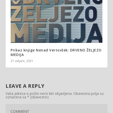
Prikaz knjige Nenad Vertovšek: DRVENO ŽELJEZO
MEDIJA
21 veljače, 2021
LEAVE A REPLY
Vaša adresa e-pošte neće biti objavljena.
Obavezna polja su
označena sa
* (obavezno)