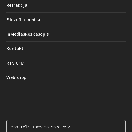
Refrakcija
Filozofija medija
InMediasRes časopis
Kontakt
RTV CFM
Web shop
Mobitel: +385 98 9828 592
