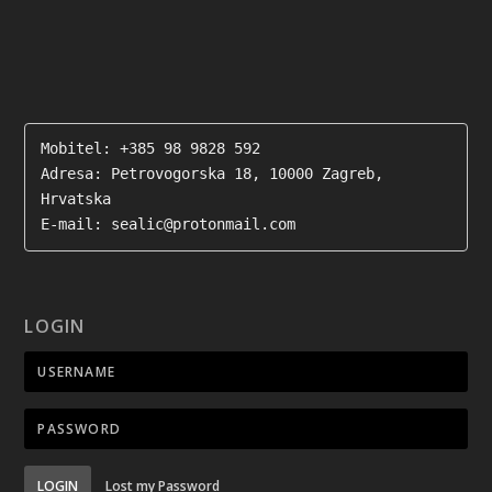
Mobitel: +385 98 9828 592

Adresa: Petrovogorska 18, 10000 Zagreb, 
Hrvatska

E-mail: sealic@protonmail.com
LOGIN
LOGIN
Lost my Password