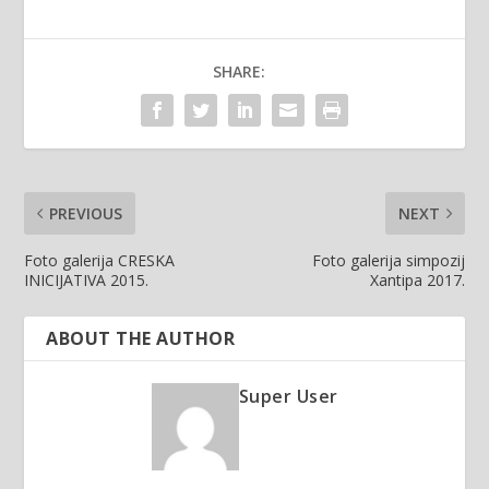
SHARE:
PREVIOUS
NEXT
Foto galerija CRESKA
Foto galerija simpozij
INICIJATIVA 2015.
Xantipa 2017.
ABOUT THE AUTHOR
Super User