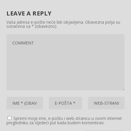
LEAVE A REPLY
Vaša adresa e-pošte neće biti objavljena.
Obavezna polja su
označena sa
* (obavezno)
Spremi moje ime, e-poštu i web-stranicu u ovom internet
pregledniku za sljedeći put kada budem komentirao.