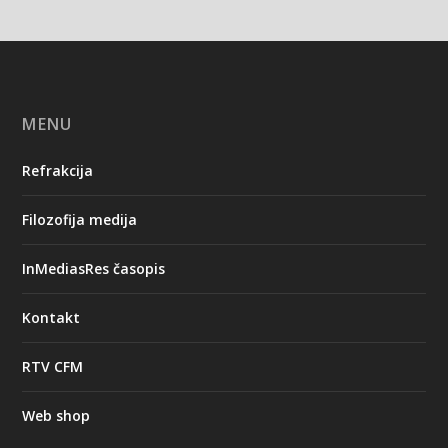
MENU
Refrakcija
Filozofija medija
InMediasRes časopis
Kontakt
RTV CFM
Web shop