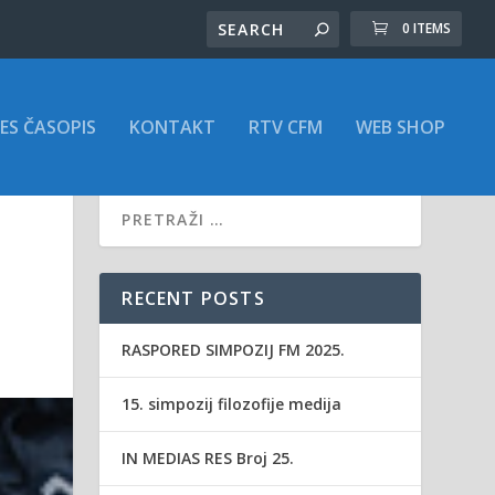
0 ITEMS
ES ČASOPIS
KONTAKT
RTV CFM
WEB SHOP
RECENT POSTS
RASPORED SIMPOZIJ FM 2025.
15. simpozij filozofije medija
IN MEDIAS RES Broj 25.