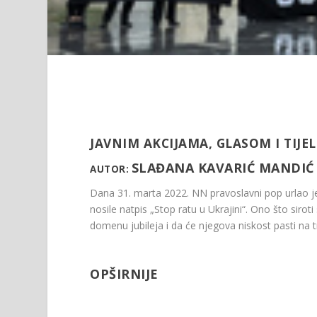
JAVNIM AKCIJAMA, GLASOM I TIJE
SLAĐANA KAVARIĆ MANDIĆ
AUTOR:
Dana 31. marta 2022. NN pravoslavni pop urlao j
nosile natpis „Stop ratu u Ukrajini“. Ono što sirot
domenu jubileja i da će njegova niskost pasti na 
OPŠIRNIJE