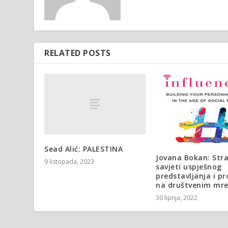
RELATED POSTS
Sead Alić: PALESTINA
Jovana Bokan: Stra
9 listopada, 2023
savjeti uspješnog
predstavljanja i p
na društvenim mr
30 lipnja, 2022