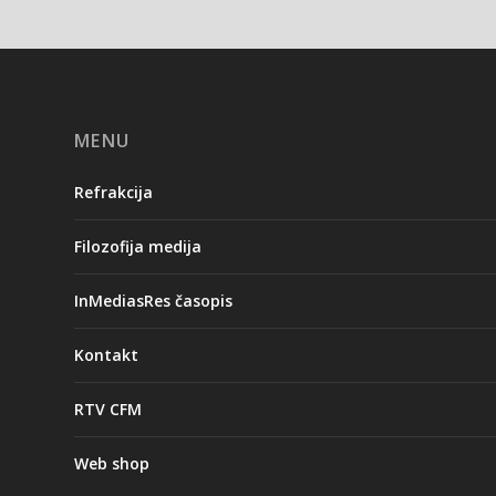
MENU
Refrakcija
Filozofija medija
InMediasRes časopis
Kontakt
RTV CFM
Web shop