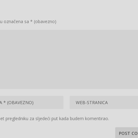
su označena sa
* (obavezno)
et pregledniku za sljedeći put kada budem komentirao.