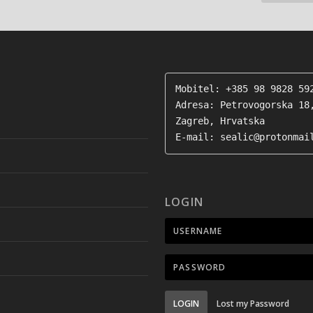
Mobitel: +385 98 9828 592
Adresa: Petrovogorska 18,
Zagreb, Hrvatska

E-mail: sealic@protonmai
LOGIN
LOGIN
Lost my Password