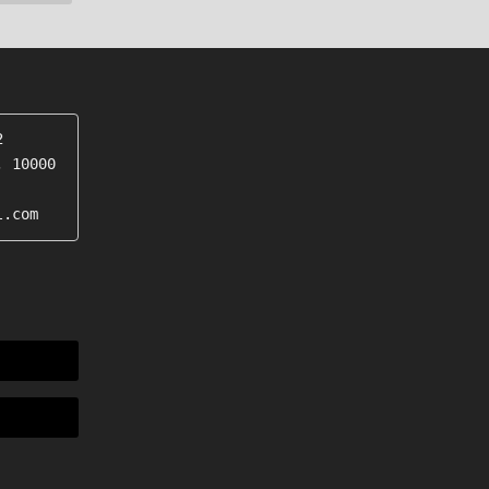


 10000 
l.com