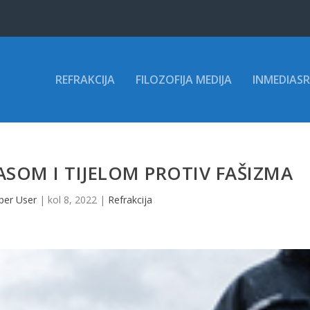
REFRAKCIJA
FILOZOFIJA MEDIJA
INMEDIASR
ASOM I TIJELOM PROTIV FAŠIZMA
per User
|
kol 8, 2022
|
Refrakcija