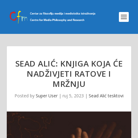
SEAD ALIĆ: KNJIGA KOJA ĆE
NADŽIVJETI RATOVE I
MRŽNJU
Posted by
Super User
|
ruj 5, 2023
|
Sead Alić tesktovi