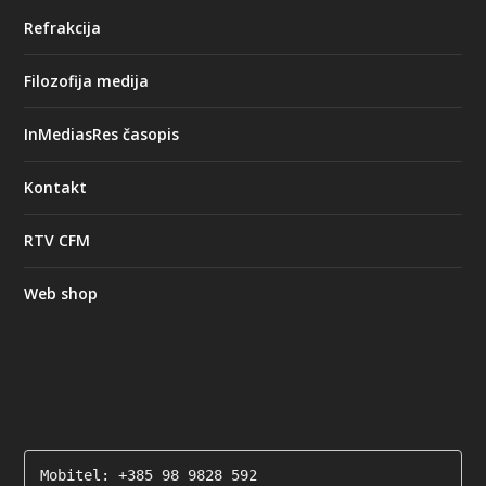
Refrakcija
Filozofija medija
InMediasRes časopis
Kontakt
RTV CFM
Web shop
Mobitel: +385 98 9828 592
