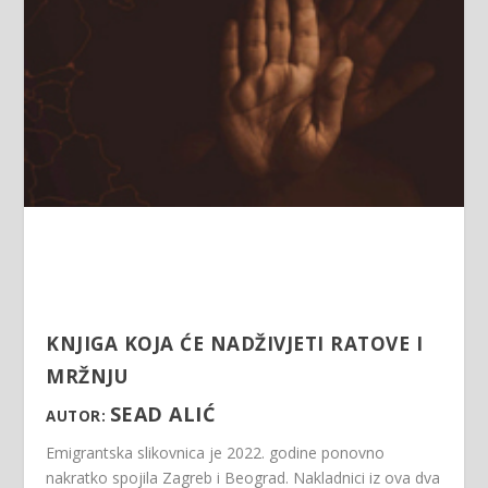
KNJIGA KOJA ĆE NADŽIVJETI RATOVE I
MRŽNJU
SEAD ALIĆ
AUTOR:
Emigrantska slikovnica je 2022. godine ponovno
nakratko spojila Zagreb i Beograd. Nakladnici iz ova dva