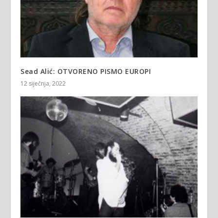
Sead Alić: OTVORENO PISMO EUROPI
12 siječnja, 2022