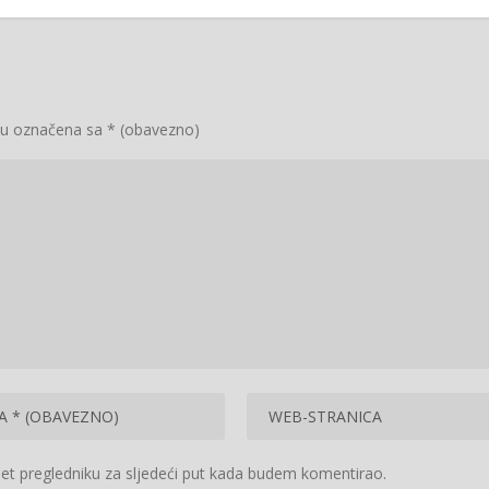
su označena sa
* (obavezno)
et pregledniku za sljedeći put kada budem komentirao.