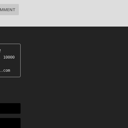


 10000 
l.com