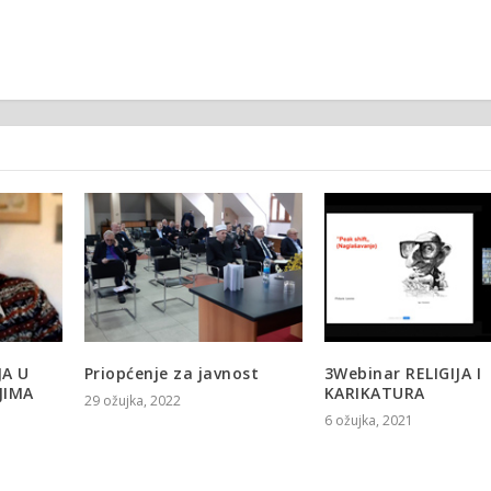
JA U
Priopćenje za javnost
3Webinar RELIGIJA I
JIMA
KARIKATURA
29 ožujka, 2022
6 ožujka, 2021