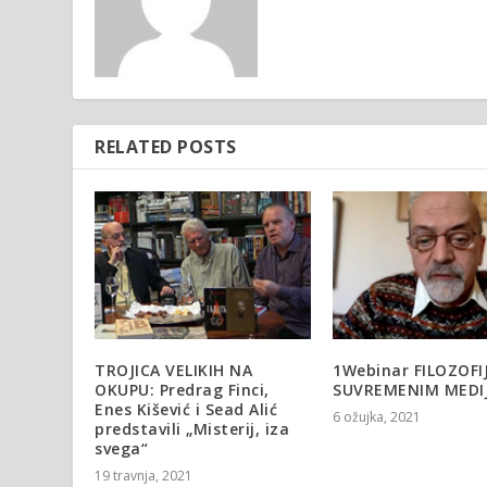
RELATED POSTS
TROJICA VELIKIH NA
1Webinar FILOZOFI
OKUPU: Predrag Finci,
SUVREMENIM MEDI
Enes Kišević i Sead Alić
6 ožujka, 2021
predstavili „Misterij, iza
svega“
19 travnja, 2021