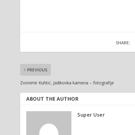
SHARE:
PREVIOUS
Zvonimir Kuhtić, Jadikovka kamena – fotografije
ABOUT THE AUTHOR
Super User