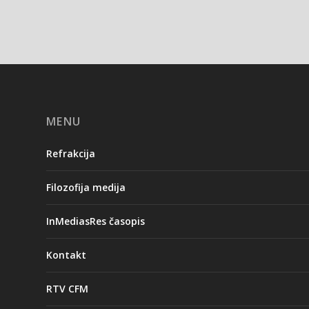
MENU
Refrakcija
Filozofija medija
InMediasRes časopis
Kontakt
RTV CFM