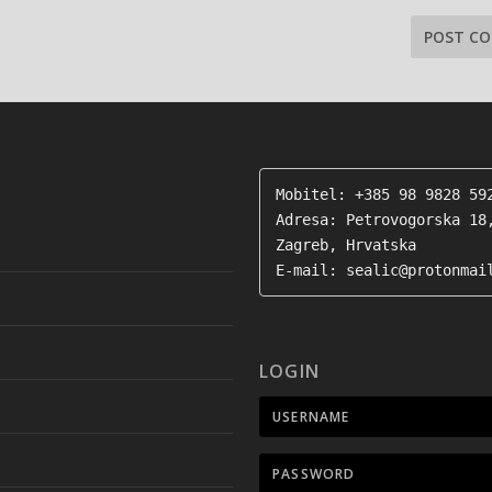
Mobitel: +385 98 9828 592
Adresa: Petrovogorska 18,
Zagreb, Hrvatska

E-mail: sealic@protonmai
LOGIN