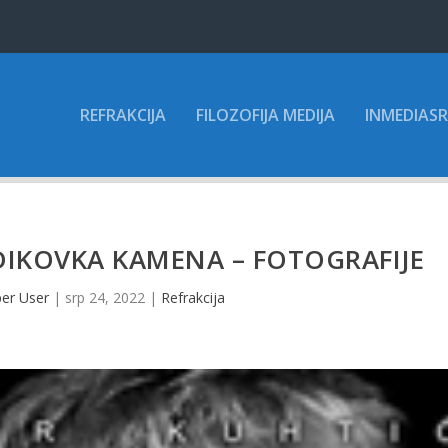
REFRAKCIJA
FILOZOFIJA MEDIJA
INMEDIASR
DIKOVKA KAMENA – FOTOGRAFIJE
er User
|
srp 24, 2022
|
Refrakcija