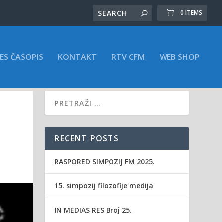
0 ITEMS
ES ČASOPIS
KONTAKT
RTV CFM
WEB SHOP
RECENT POSTS
RASPORED SIMPOZIJ FM 2025.
15. simpozij filozofije medija
IN MEDIAS RES Broj 25.