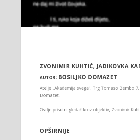
ZVONIMIR KUHTIĆ, JADIKOVKA KA
BOSILJKO DOMAZET
AUTOR:
Atelje „Akademija svega“, Trg Tomaso Bembo 7, Ba
Domazet.
Ovdje prisutni gledač kroz objektiv, Zvonimir Kuhti
OPŠIRNIJE