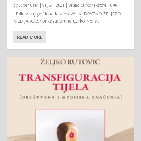
by
Super User
|
velj 21, 2021
|
Bruno Ćurko tekstovi
|
0
Prikaz knjige Nenada Vertovšeka DRVENO ŽELJEZO
MEDIJA Autor prikaza: Bruno Ćurko Nenad...
READ MORE