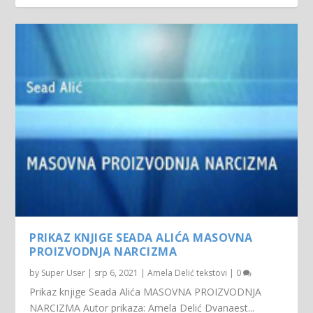
PRIKAZ KNJIGE SEADA ALIĆA MASOVNA
PROIZVODNJA NARCIZMA
by
Super User
|
srp 6, 2021
|
Amela Delić tekstovi
|
0
Prikaz knjige Seada Alića MASOVNA PROIZVODNJA
NARCIZMA Autor prikaza: Amela Delić Dvanaest...