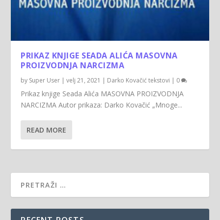
PRIKAZ KNJIGE SEADA ALIĆA MASOVNA
PROIZVODNJA NARCIZMA
by
Super User
|
velj 21, 2021
|
Darko Kovačić tekstovi
|
0
Prikaz knjige Seada Alića MASOVNA PROIZVODNJA
NARCIZMA Autor prikaza: Darko Kovačić „Mnoge...
READ MORE
RECENT POSTS