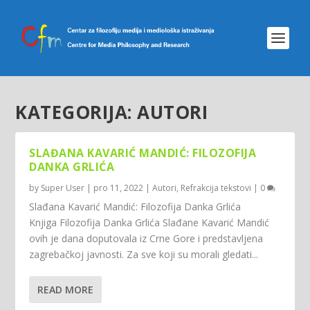
KATEGORIJA:
AUTORI
SLAĐANA KAVARIĆ MANDIĆ: FILOZOFIJA
DANKA GRLIĆA
by
Super User
|
pro 11, 2022
|
Autori
,
Refrakcija tekstovi
|
0
Slađana Kavarić Mandić: Filozofija Danka Grlića
Knjiga Filozofija Danka Grlića Slađane Kavarić Mandić
ovih je dana doputovala iz Crne Gore i predstavljena
zagrebačkoj javnosti. Za sve koji su morali gledati...
READ MORE