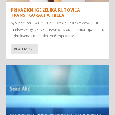
PRIKAZ KNJIGE ŽELJKA RUTOVIĆA
TRANSFIGURACIJA TIJELA
by
Super User
|
velj 21, 2021
|
Draško Došljak tekstovi
|
0
Prikaz knjige Željka Rutovića TRANSFIGURACIJA TIJELA
– društvena i medijska značenja Autor...
READ MORE