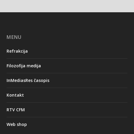
MENU
Refrakcija
Filozofija medija
InMediasRes časopis
Kontakt
RTV CFM
Web shop