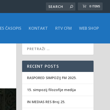
0 ITEMS
ES ČASOPIS
KONTAKT
RTV CFM
WEB SHOP
RECENT POSTS
RASPORED SIMPOZIJ FM 2025.
15. simpozij filozofije medija
IN MEDIAS RES Broj 25.