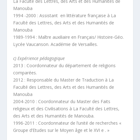
La Faculté des Lettres, des Arts et des Humanités de
Manouba
1994 -2000 : Assistant en littérature française à La
Faculté des Lettres, des Arts et des Humanités de
Manouba
1989-1994 : Maître auxiliaire en Français/ Histoire-Géo.
Lycée Vaucanson. Académie de Versailles.
c) Expérience pédagogique
2013 : Coordonnateur du département de religions
comparées.
2012 : Responsable du Master de Traduction à La
Faculté des Lettres, des Arts et des Humanités de
Manouba
2004-2010 : Coordonnateur du Master des Faits
religieux et des Civilisations à La Faculté des Lettres,
des Arts et des Humanités de Manouba.
1996-2011 : Coordonnateur de l’unité de recherches «
Groupe d’Etudes sur le Moyen âge et le XVI e . »