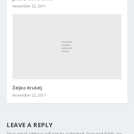
November 22, 2011
Željko Krušelj
November 22, 2011
LEAVE A REPLY
Your email address will not be published.
Required fields are