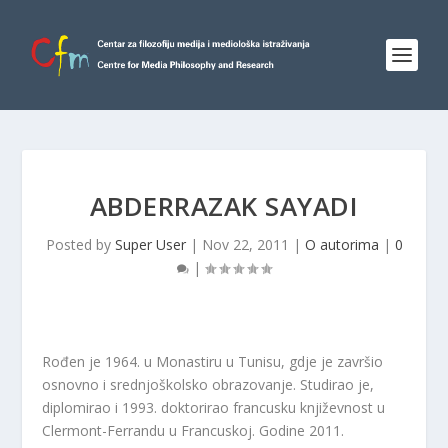
ABDERRAZAK SAYADI
Posted by
Super User
|
Nov 22, 2011
|
O autorima
|
0
|
Rođen je 1964. u Monastiru u Tunisu, gdje je završio
osnovno i srednjoškolsko obrazovanje. Studirao je,
diplomirao i 1993. doktorirao francusku književnost u
Clermont-Ferrandu u Francuskoj. Godine 2011.