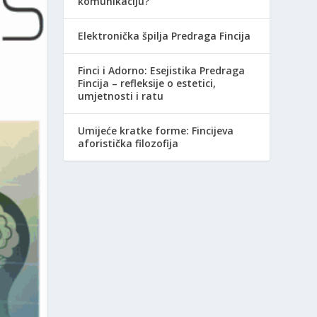
komunikaciju?
Elektronička špilja Predraga Fincija
Finci i Adorno: Esejistika Predraga
Fincija – refleksije o estetici,
umjetnosti i ratu
Umijeće kratke forme: Fincijeva
aforistička filozofija