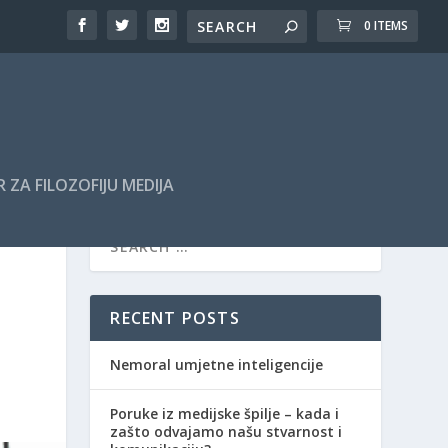
0 ITEMS
 ZA FILOZOFIJU MEDIJA
RECENT POSTS
Nemoral umjetne inteligencije
Poruke iz medijske špilje – kada i
zašto odvajamo našu stvarnost i