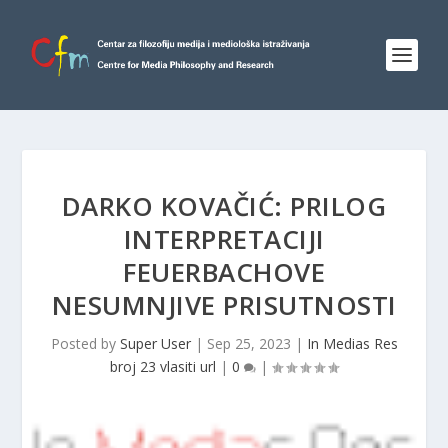
DARKO KOVAČIĆ: PRILOG
INTERPRETACIJI
FEUERBACHOVE
NESUMNJIVE PRISUTNOSTI
Posted by
Super User
|
Sep 25, 2023
|
In Medias Res
broj 23 vlasiti url
|
0
|