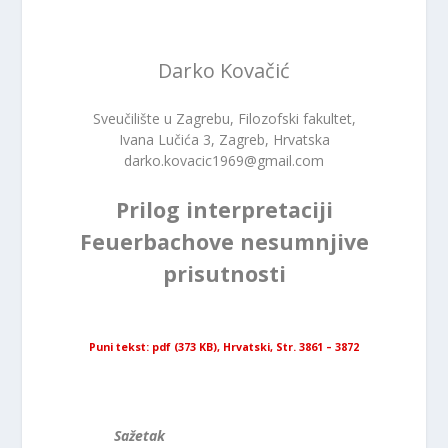
Darko Kovačić
Sveučilište u Zagrebu, Filozofski fakultet,
Ivana Lučića 3, Zagreb, Hrvatska
darko.kovacic1969@gmail.com
Prilog interpretaciji
Feuerbachove nesumnjive
prisutnosti
Puni tekst: pdf (373 KB), Hrvatski, Str. 3861 – 3872
Sažetak