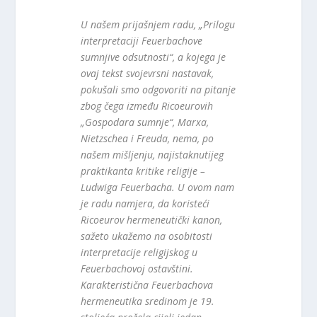
U našem prijašnjem radu, „Prilogu
interpretaciji Feuerbachove
sumnjive odsutnosti“, a kojega je
ovaj tekst svojevrsni nastavak,
pokušali smo odgovoriti na pitanje
zbog čega između Ricoeurovih
„Gospodara sumnje“, Marxa,
Nietzschea i Freuda, nema, po
našem mišljenju, najistaknutijeg
praktikanta kritike religije –
Ludwiga Feuerbacha. U ovom nam
je radu namjera, da koristeći
Ricoeurov hermeneutički kanon,
sažeto ukažemo na osobitosti
interpretacije religijskog u
Feuerbachovoj ostavštini.
Karakteristična Feuerbachova
hermeneutika sredinom je 19.