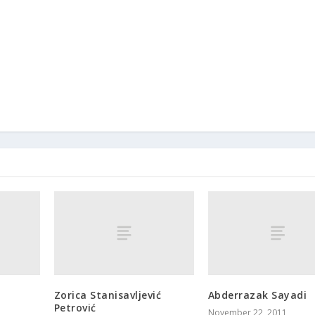
Zorica Stanisavljević
Abderrazak Sayadi
Petrović
November 22, 2011