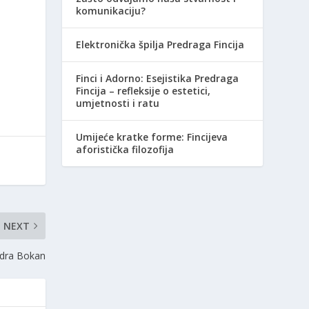
komunikaciju?
Elektronička špilja Predraga Fincija
Finci i Adorno: Esejistika Predraga
Fincija – refleksije o estetici,
umjetnosti i ratu
Umijeće kratke forme: Fincijeva
aforistička filozofija
NEXT
ndra Bokan