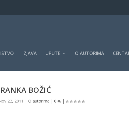
IŠTVO
IZJAVA
UPUTE
O AUTORIMA
CENTAR
DRANKA BOŽIĆ
Nov 22, 2011
|
O autorima
|
0
|