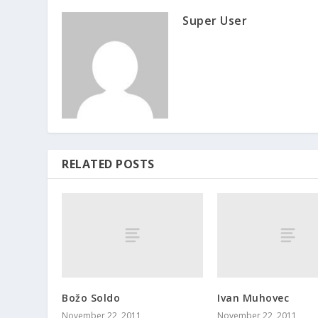
Super User
RELATED POSTS
Božo Soldo
Ivan Muhovec
November 22, 2011
November 22, 2011