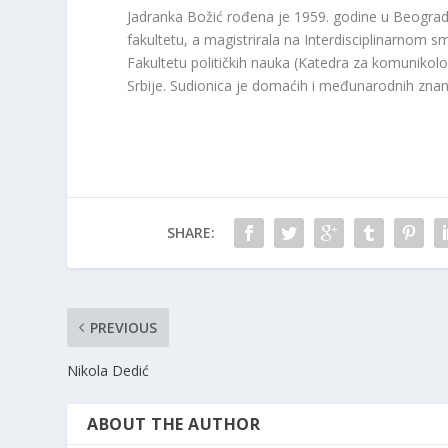
Jadranka Božić rođena je 1959. godine u Beogradu.
fakultetu, a magistrirala na Interdisciplinarnom 
Fakultetu političkih nauka (Katedra za komunikol
Srbije. Sudionica je domaćih i međunarodnih znans
SHARE:
PREVIOUS
Nikola Dedić
ABOUT THE AUTHOR