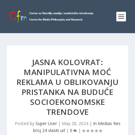
JASNA KOLOVRAT:
MANIPULATIVNA MOĆ
REKLAMA U OBLIKOVANJU
PRISTANKA NA BUDUĆE
SOCIOEKONOMSKE
TRENDOVE
Posted by
Super User
|
May 28, 2024
|
In Medias Res
broj 24 vlasiti url
|
0
|