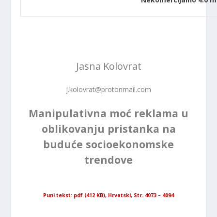
Jasna Kolovrat
j.kolovrat@protonmail.com
Manipulativna moć reklama u
oblikovanju pristanka na
buduće socioekonomske
trendove
Puni tekst: pdf (412 KB), Hrvatski, Str. 4073 – 4094