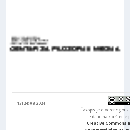
13(24)#8 2024
Časopis je otvorenog prist
je dano na korištenje
Creative Commons I
Nekomercijalno 4.0 