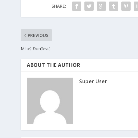
SHARE:
PREVIOUS
Miloš Đorđević
ABOUT THE AUTHOR
Super User