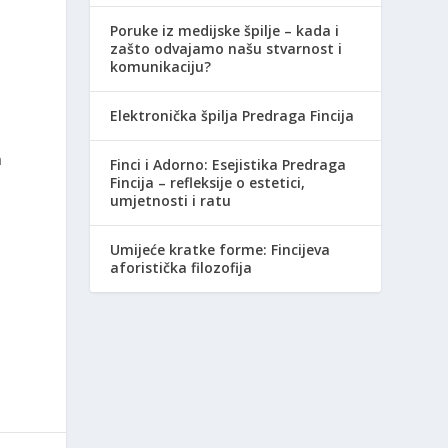
Poruke iz medijske špilje – kada i
zašto odvajamo našu stvarnost i
komunikaciju?
Elektronička špilja Predraga Fincija
m
Finci i Adorno: Esejistika Predraga
Fincija – refleksije o estetici,
umjetnosti i ratu
Umijeće kratke forme: Fincijeva
aforistička filozofija