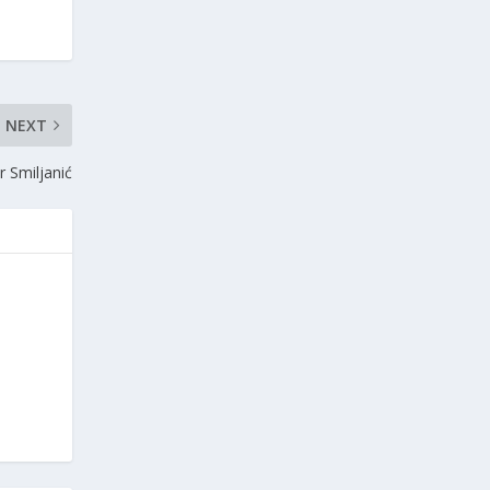
NEXT
 Smiljanić