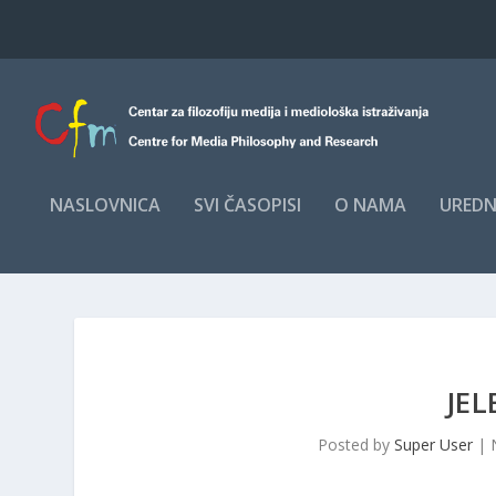
NASLOVNICA
SVI ČASOPISI
O NAMA
UREDN
JEL
Posted by
Super User
|