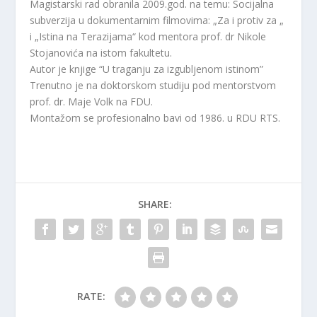
Magistarski rad obranila 2009.god. na temu: Socijalna
subverzija u dokumentarnim filmovima: „Za i protiv za „
i „Istina na Terazijama“ kod mentora prof. dr Nikole
Stojanovića na istom fakultetu.
Autor je knjige “U traganju za izgubljenom istinom”
Trenutno je na doktorskom studiju pod mentorstvom
prof. dr. Maje Volk na FDU.
Montažom se profesionalno bavi od 1986. u RDU RTS.
SHARE:
RATE: