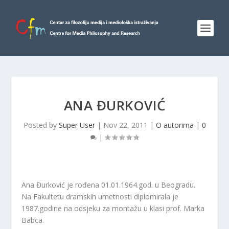
ANA ĐURKOVIĆ
Posted by
Super User
|
Nov 22, 2011
|
O autorima
|
0
|
Ana Đurković je rođena 01.01.1964.god. u Beogradu.
Na Fakultetu dramskih umetnosti diplomirala je
1987.godine na odsjeku za montažu u klasi prof. Marka
Babca.