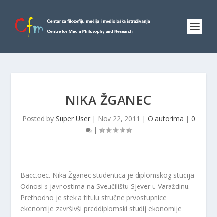
NIKA ŽGANEC
Posted by
Super User
|
Nov 22, 2011
|
O autorima
|
0
|
Bacc.oec. Nika Žganec studentica je diplomskog studija
Odnosi s javnostima na Sveučilištu Sjever u Varaždinu.
Prethodno je stekla titulu stručne prvostupnice
ekonomije završivši preddiplomski studij ekonomije