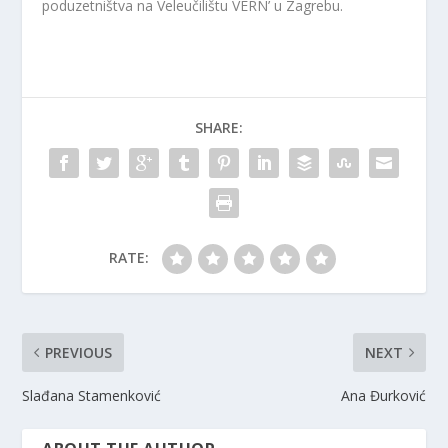
poduzetništva na Veleučilištu VERN’ u Zagrebu.
SHARE:
RATE:
PREVIOUS
NEXT
Slađana Stamenković
Ana Đurković