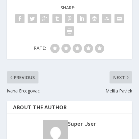
SHARE:
RATE:
PREVIOUS
NEXT
Ivana Ercegovac
Melita Pavlek
ABOUT THE AUTHOR
Super User