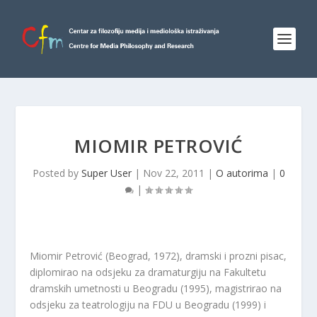
MIOMIR PETROVIĆ
Posted by
Super User
|
Nov 22, 2011
|
O autorima
|
0
|
Miomir Petrović (Beograd, 1972), dramski i prozni pisac,
diplomirao na odsjeku za dramaturgiju na Fakultetu
dramskih umetnosti u Beogradu (1995), magistrirao na
odsjeku za teatrologiju na FDU u Beogradu (1999) i