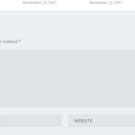
November 22, 2011
November 22, 2011
are marked
*