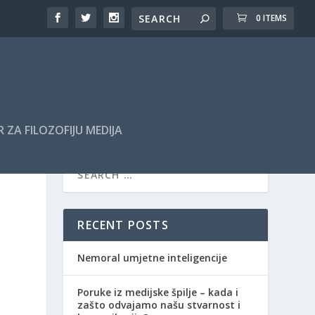
0 ITEMS
 ZA FILOZOFIJU MEDIJA
RECENT POSTS
Nemoral umjetne inteligencije
Poruke iz medijske špilje – kada i
zašto odvajamo našu stvarnost i