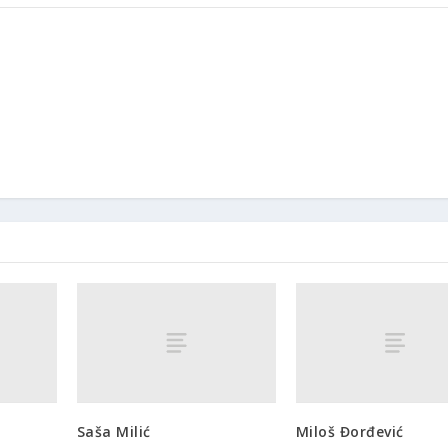
Saša Milić
Miloš Đorđević