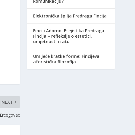
komunikaciju?
Elektronička špilja Predraga Fincija
Finci i Adorno: Esejistika Predraga
Fincija – refleksije o estetici,
umjetnosti i ratu
Umijeće kratke forme: Fincijeva
aforistička filozofija
NEXT
 Ercegovac