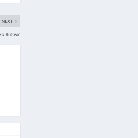
NEXT
jko Rutović