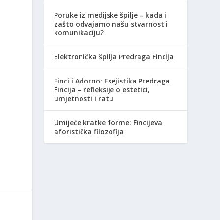
Poruke iz medijske špilje – kada i
zašto odvajamo našu stvarnost i
komunikaciju?
Elektronička špilja Predraga Fincija
a
Finci i Adorno: Esejistika Predraga
Fincija – refleksije o estetici,
umjetnosti i ratu
Umijeće kratke forme: Fincijeva
aforistička filozofija